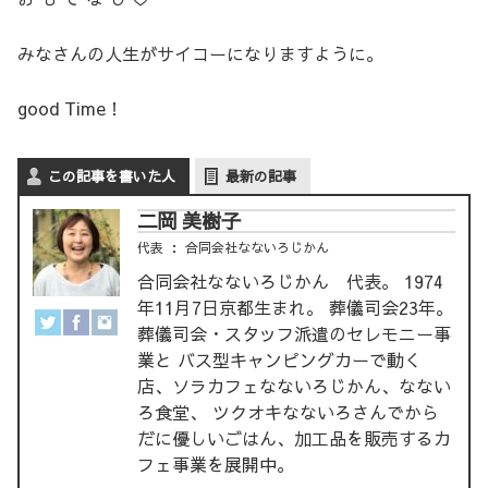
みなさんの人生がサイコーになりますように。
good Time！
この記事を書いた人
最新の記事
二岡 美樹子
代表
：
合同会社なないろじかん
合同会社なないろじかん 代表。 1974
年11月7日京都生まれ。 葬儀司会23年。
葬儀司会・スタッフ派遣のセレモニー事
業と バス型キャンピングカーで動く
店、ソラカフェなないろじかん、なない
ろ食堂、 ツクオキなないろさんでから
だに優しいごはん、加工品を販売するカ
フェ事業を展開中。