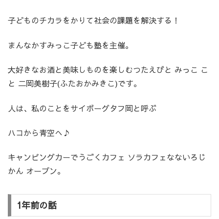
子どものチカラをかりて社会の課題を解決する！
まんなかすみっこ子ども塾を主催。
大好きなお酒と美味しものを楽しむつたえびと みっこ こ
と 二岡美樹子(ふたおかみきこ)です。
人は、私のことをサイボーグタフ岡と呼ぶ
ハコから青空へ♪
キャンピングカーでうごくカフェ ソラカフェなないろじ
かん オープン。
1年前の話