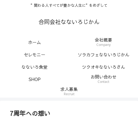
”関わる人すべてが豊かな人生に”をめざして
合同会社なないろじかん
会社概要
ホーム
Company
セレモニー
ソラカフェなないろじかん
なないろ食堂
ツクオキなないろさん
お問い合わせ
SHOP
Contact
求人募集
Recruit
7周年への想い