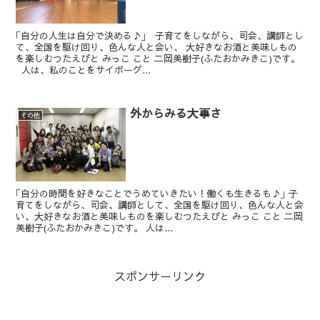
｢自分の人生は自分で決める♪｣ 子育てをしながら、司会、講師とし
て、全国を駆け回り、色んな人と会い、 大好きなお酒と美味しもの
を楽しむつたえびと みっこ こと 二岡美樹子(ふたおかみきこ)です。
人は、私のことをサイボーグ...
外からみる大事さ
その他
｢自分の時間を好きなことでうめていきたい！働くも生きるも♪｣ 子
育てをしながら、司会、講師として、全国を駆け回り、色んな人と会
い、大好きなお酒と美味しものを楽しむつたえびと みっこ こと 二岡
美樹子(ふたおかみきこ)です。 人は...
スポンサーリンク