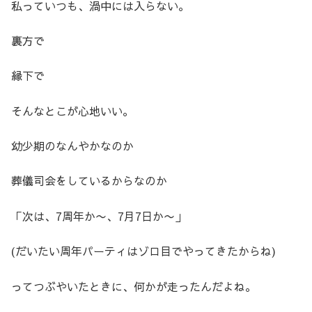
私っていつも、渦中には入らない。
裏方で
縁下で
そんなとこが心地いい。
幼少期のなんやかなのか
葬儀司会をしているからなのか
「次は、7周年か〜、7月7日か〜」
(だいたい周年パーティはゾロ目でやってきたからね)
ってつぶやいたときに、何かが走ったんだよね。