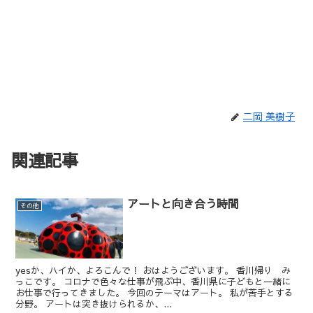
二岡 美樹子
関連記事
アートと向き合う時間
その他
yesか、ハイか、よろこんで！ おはようございます。 香川帰り み
っこです。 コロナで色々な仕事が飛ぶ中、香川県に子どもと一緒に
お仕事で行ってきました。 今回のテーマはアート。 私が苦手とする
分野。 アートは突き抜けられるか、...