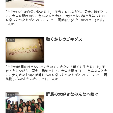
｢自分の人生は自分で決める♪｣ 子育てをしながら、司会、講師とし
て、全国を駆け回り、色んな人と会い、 大好きなお酒と美味しもの
を楽しむつたえびと みっこ こと 二岡美樹子(ふたおかみきこ)です。
人は、...
動くからウゴキダス
その他
｢自分の時間を好きなことでうめていきたい！働くも生きるも♪｣ 子
育てをしながら、司会、講師として、全国を駆け回り、色んな人と会
い、大好きなお酒と美味しものを楽しむつたえびと みっこ こと 二岡
美樹子(ふたおかみきこ)です。 人は...
群馬の大好きなみんなへ捧ぐ
その他