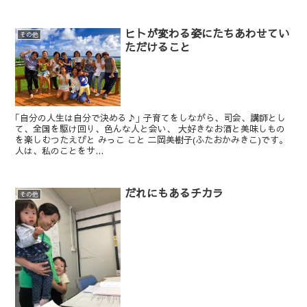
ヒトが変わる姿にたちあわせてい
その他
ただけること
｢自分の人生は自分で決める♪｣ 子育てをしながら、司会、講師とし
て、全国を駆け回り、色んな人と会い、 大好きなお酒と美味しもの
を楽しむつたえびと みっこ こと 二岡美樹子(ふたおかみきこ)です。
人は、私のことをサ...
だれにもあるチカラ
その他