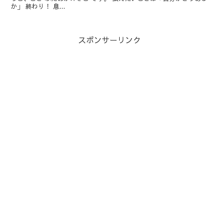
か」 終わり！ 息...
スポンサーリンク