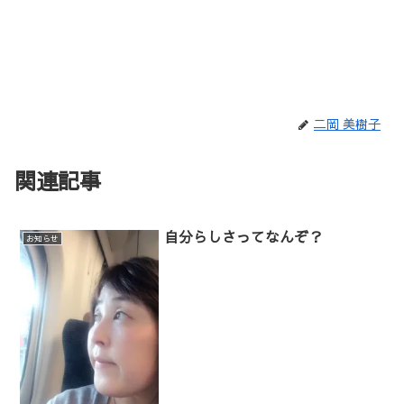
二岡 美樹子
関連記事
自分らしさってなんぞ？
お知らせ