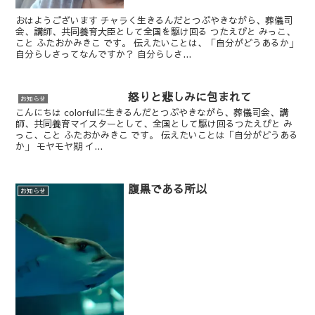
おはようございます チャラく生きるんだとつぶやきながら、葬儀司
会、講師、共同養育大臣として全国を駆け回る つたえびと みっこ、
こと ふたおかみきこ です。 伝えたいことは、「自分がどうあるか」
自分らしさってなんですか？ 自分らしさ...
怒りと悲しみに包まれて
お知らせ
こんにちは colorfulに生きるんだとつぶやきながら、葬儀司会、講
師、共同養育マイスターとして、全国として駆け回るつたえびと み
っこ、こと ふたおかみきこ です。 伝えたいことは「自分がどうある
か」 モヤモヤ期 イ...
腹黒である所以
お知らせ