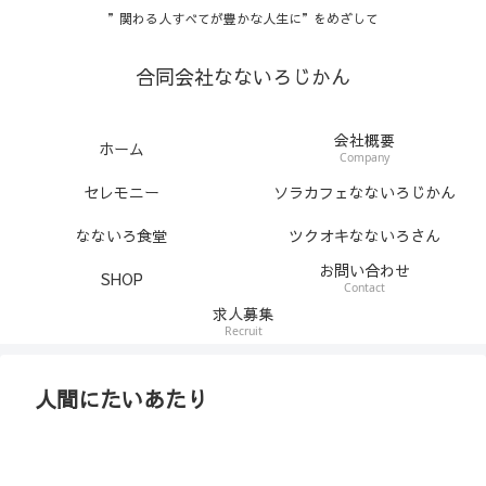
”関わる人すべてが豊かな人生に”をめざして
合同会社なないろじかん
会社概要
ホーム
Company
セレモニー
ソラカフェなないろじかん
なないろ食堂
ツクオキなないろさん
お問い合わせ
SHOP
Contact
求人募集
Recruit
人間にたいあたり