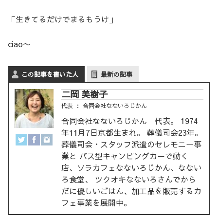
「生きてるだけでまるもうけ」
ciao〜
この記事を書いた人
最新の記事
二岡 美樹子
代表
：
合同会社なないろじかん
合同会社なないろじかん 代表。 1974
年11月7日京都生まれ。 葬儀司会23年。
葬儀司会・スタッフ派遣のセレモニー事
業と バス型キャンピングカーで動く
店、ソラカフェなないろじかん、なない
ろ食堂、 ツクオキなないろさんでから
だに優しいごはん、加工品を販売するカ
フェ事業を展開中。