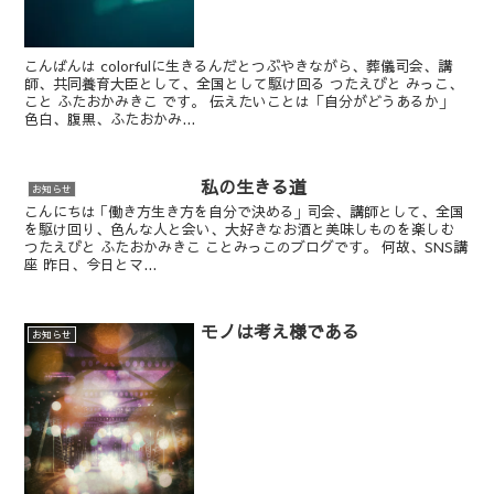
こんばんは colorfulに生きるんだとつぶやきながら、葬儀司会、講
師、共同養育大臣として、全国として駆け回る つたえびと みっこ、
こと ふたおかみきこ です。 伝えたいことは「自分がどうあるか」
色白、腹黒、ふたおかみ...
私の生きる道
お知らせ
こんにちは ｢働き方生き方を自分で決める｣ 司会、講師として、全国
を駆け回り、色んな人と会い、大好きなお酒と美味しものを楽しむ
つたえびと ふたおかみきこ ことみっこのブログです。 何故、SNS講
座 昨日、今日とマ...
モノは考え様である
お知らせ