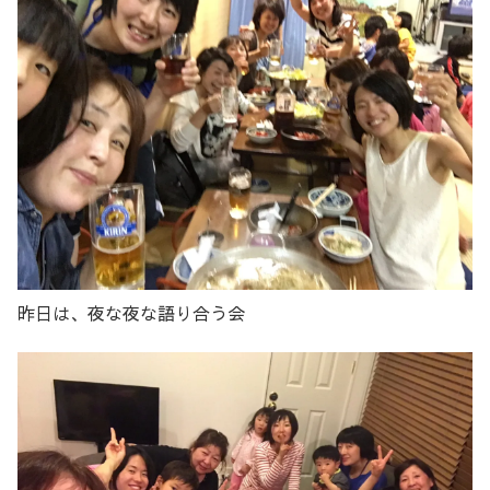
昨日は、夜な夜な語り合う会