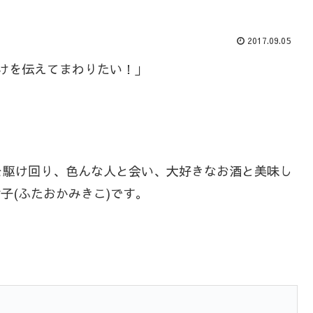
2017.09.05
けを伝えてまわりたい！｣
を駆け回り、色んな人と会い、大好きなお酒と美味し
樹子(ふたおかみきこ)です。