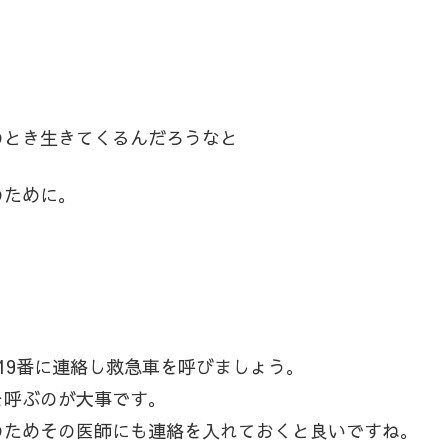
のとき生きてくるんだろうなと
のために。
19番に連絡し救急車を呼びましょう。
を呼ぶのが大事です。
のためその医師にも連絡を入れておくと良いですね。