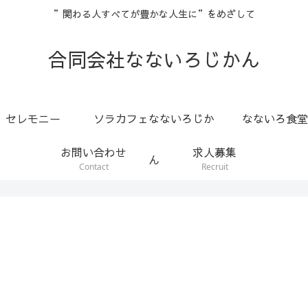
”関わる人すべてが豊かな人生に”をめざして
合同会社なないろじかん
セレモニー
ソラカフェなないろじか
なないろ食堂
お問い合わせ
求人募集
ん
Contact
Recruit