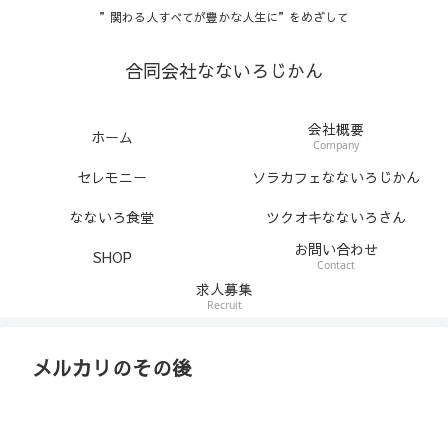
”関わる人すべてが豊かな人生に”をめざして
合同会社なないろじかん
会社概要
ホーム
Company
セレモニー
ソラカフェなないろじかん
なないろ食堂
ツクオキなないろさん
お問い合わせ
SHOP
Contact
求人募集
Recruit
メルカリのその後