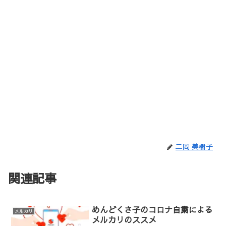
二岡 美樹子
関連記事
めんどくさ子のコロナ自粛による
メルカリ
メルカリのススメ