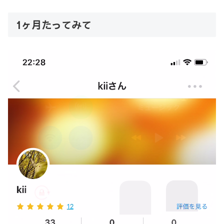
1ヶ月たってみて