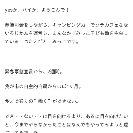
yesか、ハイか、よろこんで！
葬儀司会をしながら、キャンピングカーでソラカフェなな
いろじかんを運営し、まんなかすみっこ子ども塾を主催し
ている つたえびと みっこです。
緊急事態宣言から、2週間。
我が市の自主的自粛からほぼ1ヶ月。
今まで通りの”働く”ができない。
でき・・ない・・に目を向けるより、あるに目を向けたい
と、今までやらなかったことはなんでもやってみようと過
ごしてきました。