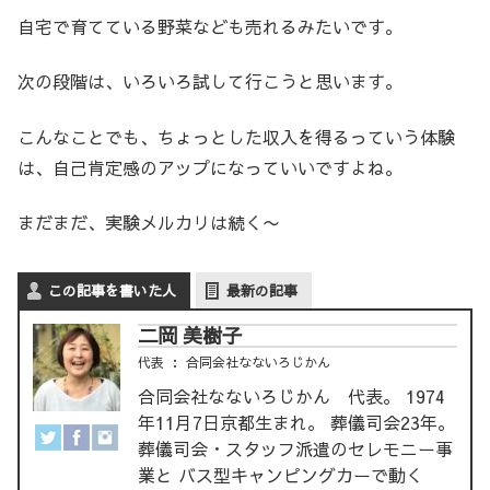
自宅で育てている野菜なども売れるみたいです。
次の段階は、いろいろ試して行こうと思います。
こんなことでも、ちょっとした収入を得るっていう体験
は、自己肯定感のアップになっていいですよね。
まだまだ、実験メルカリは続く〜
この記事を書いた人
最新の記事
二岡 美樹子
代表
：
合同会社なないろじかん
合同会社なないろじかん 代表。 1974
年11月7日京都生まれ。 葬儀司会23年。
葬儀司会・スタッフ派遣のセレモニー事
業と バス型キャンピングカーで動く