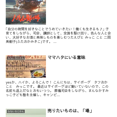
｢自分の時間を好きなことでうめていきたい！働くも生きるも♪｣ 子
育てをしながら、司会、講師として、全国を駆け回り、色んな人と会
い、大好きなお酒と美味しものを楽しむつたえびと みっこ こと 二岡
美樹子(ふたおかみきこ)です。 ...
ママハタにいる意味
なないろじかん
yesか、ハイか、よろこんで！ こんにちは、サイボーグ タフおか
こと みっこです。 最近はサイボーグほど動いていないので、この
名前も返上だなとおもいつつ。 葬儀司会をしながら、まんなかすみ
っこ子ども塾を主催し、キャンピ...
売りたいものは、「場」
なないろじかん