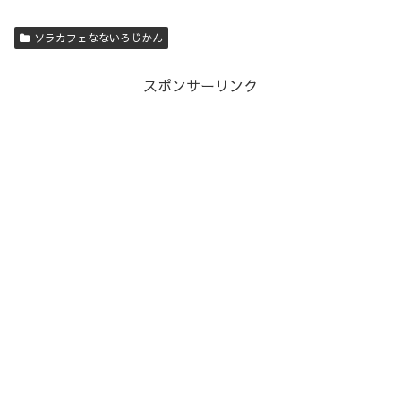
ソラカフェなないろじかん
スポンサーリンク