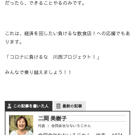
だったら、できることやるのみです。
これは、経済を回したい負けるな飲食店！への応援でもあ
ります。
「コロナに負けるな 川西プロジェクト！」
みんなで乗り越えましょう！！
この記事を書いた人
最新の記事
二岡 美樹子
代表
：
合同会社なないろじかん
合同会社なないろじかん 代表。 1974