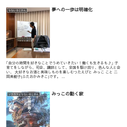
夢への一歩は明確化
なないろじかん
｢自分の時間を好きなことでうめていきたい！働くも生きるも♪｣ 子
育てをしながら、司会、講師として、全国を駆け回り、色んな人と会
い、 大好きなお酒と美味しものを楽しむつたえびと みっこ こと 二
岡美樹子(ふたおかみきこ)です。 ...
みっこの動く家
ソラカフェなないろじかん