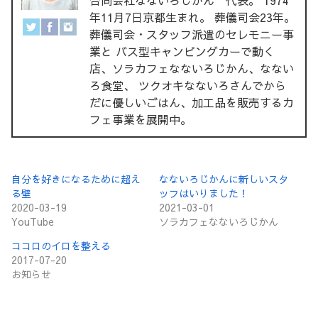
年11月7日京都生まれ。 葬儀司会23年。
葬儀司会・スタッフ派遣のセレモニー事
業と バス型キャンピングカーで動く
店、ソラカフェなないろじかん、なない
ろ食堂、 ツクオキなないろさんでから
だに優しいごはん、加工品を販売するカ
フェ事業を展開中。
自分を好きになるために超え
なないろじかんに新しいスタ
る壁
ッフはいりました！
2020-03-19
2021-03-01
YouTube
ソラカフェなないろじかん
ココロのイロを整える
2017-07-20
お知らせ