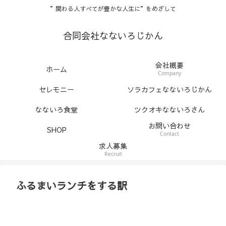
”関わる人すべてが豊かな人生に”をめざして
合同会社なないろじかん
会社概要
ホーム
Company
セレモニー
ソラカフェなないろじかん
なないろ食堂
ツクオキなないろさん
お問い合わせ
SHOP
Contact
求人募集
Recruit
ふるまいランチをする訳