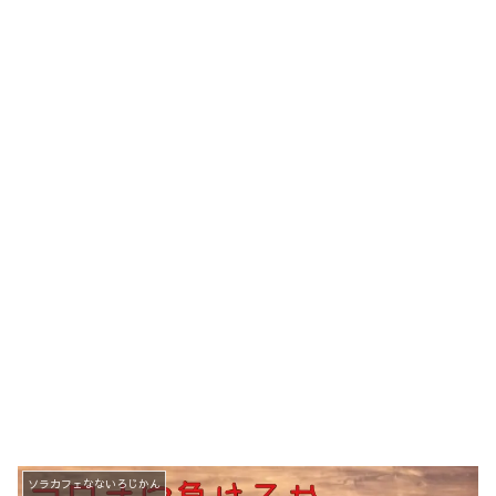
ソラカフェなないろじかん