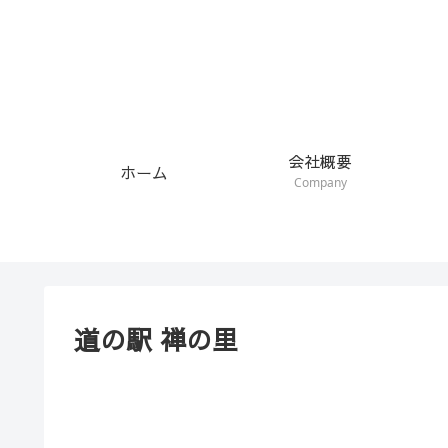
会社概要
ホーム
Company
道の駅 禅の里