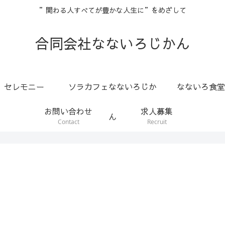
”関わる人すべてが豊かな人生に”をめざして
合同会社なないろじかん
セレモニー
ソラカフェなないろじか
なないろ食堂
お問い合わせ
求人募集
ん
Contact
Recruit