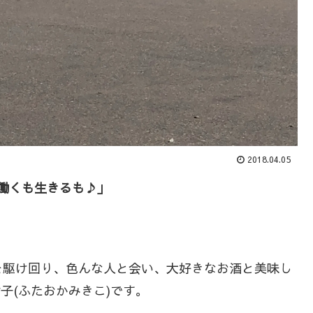
2018.04.05
働くも生きるも♪｣
を駆け回り、色んな人と会い、大好きなお酒と美味し
樹子(ふたおかみきこ)です。