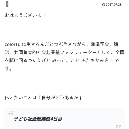
お知らせ
2017.07.28
おはようございます
colorfulに生きるんだとつぶやきながら、葬儀司会、講
師、共同養育的社会起業塾ファシリテーターとして、全国
を駆け回るつたえびと みっこ、こと ふたおかみきこ で
す。
伝えたいことは「自分がどうあるか」
子ども社会起業塾4日目