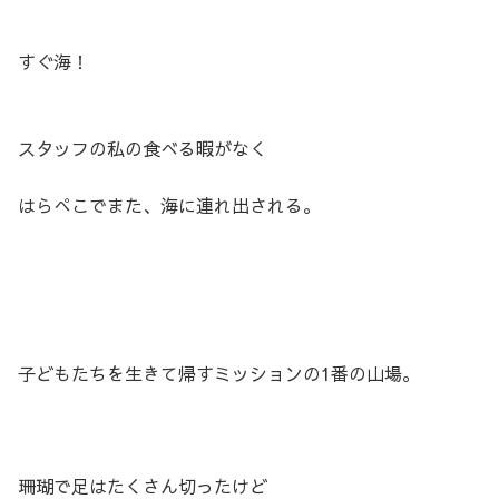
すぐ海！
スタッフの私の食べる暇がなく
はらぺこでまた、海に連れ出される。
子どもたちを生きて帰すミッションの1番の山場。
珊瑚で足はたくさん切ったけど