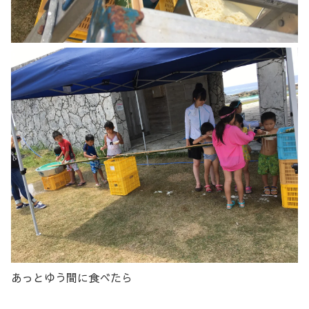
あっとゆう間に食べたら