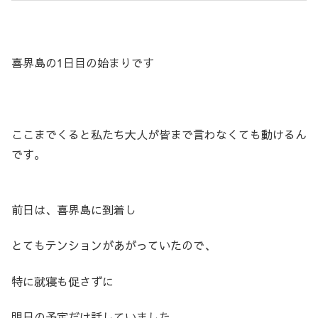
喜界島の1日目の始まりです
ここまでくると私たち大人が皆まで言わなくても動けるん
です。
前日は、喜界島に到着し
とてもテンションがあがっていたので、
特に就寝も促さずに
明日の予定だけ話していました。