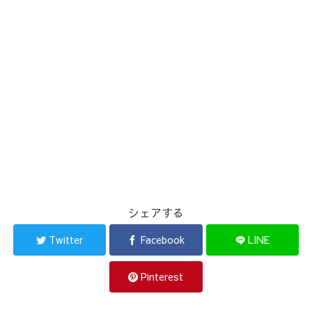
シェアする
Twitter
Facebook
LINE
Pinterest