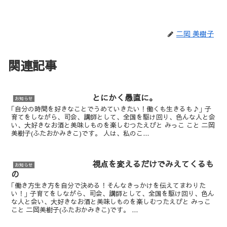
二岡 美樹子
関連記事
とにかく愚直に。
お知らせ
｢自分の時間を好きなことでうめていきたい！働くも生きるも♪｣ 子
育てをしながら、司会、講師として、全国を駆け回り、色んな人と会
い、大好きなお酒と美味しものを楽しむつたえびと みっこ こと 二岡
美樹子(ふたおかみきこ)です。 人は、私のこ...
視点を変えるだけでみえてくるも
お知らせ
の
｢働き方生き方を自分で決める！そんなきっかけを伝えてまわりた
い！｣ 子育てをしながら、司会、講師として、全国を駆け回り、色ん
な人と会い、大好きなお酒と美味しものを楽しむつたえびと みっこ
こと 二岡美樹子(ふたおかみきこ)です。 ...