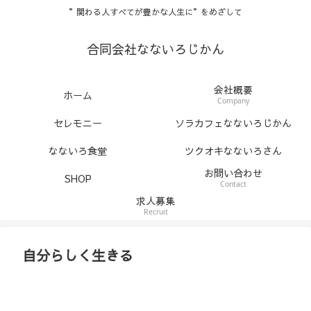
”関わる人すべてが豊かな人生に”をめざして
合同会社なないろじかん
会社概要
ホーム
Company
セレモニー
ソラカフェなないろじかん
なないろ食堂
ツクオキなないろさん
お問い合わせ
SHOP
Contact
求人募集
Recruit
自分らしく生きる