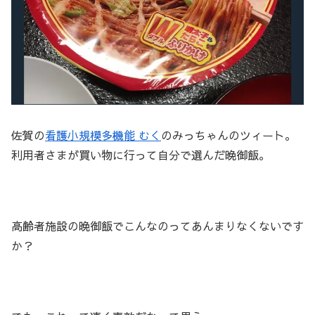
佐賀の
看護小規模多機能 むく
のみっちゃんのツィート。
利用者さまが買い物に行って自分で選んだ晩御飯。
高齢者施設の晩御飯でこんなのってあんまりなくないです
か？