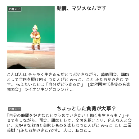
結構、マジメなんです
お知らせ
こんばんは チャラく生きるんだとつぶやきながら、葬儀司会、講師
として全国を駆け回る つたえびと みっこ、こと ふたおかみきこ で
す。 伝えたいことは「自分がどうあるか」 【幼稚園生活最後の音楽
発表会】 ライオンキングのシンバ ...
ちょっとした負荷が大事？
お知らせ
｢自分の時間を好きなことでうめていきたい！働くも生きるも♪｣ 子
育てをしながら、司会、講師として、全国を駆け回り、色んな人と会
い、大好きなお酒と美味しものを楽しむつたえびと みっこ こと 二岡
美樹子(ふたおかみきこ)です。 人は、私のこ...