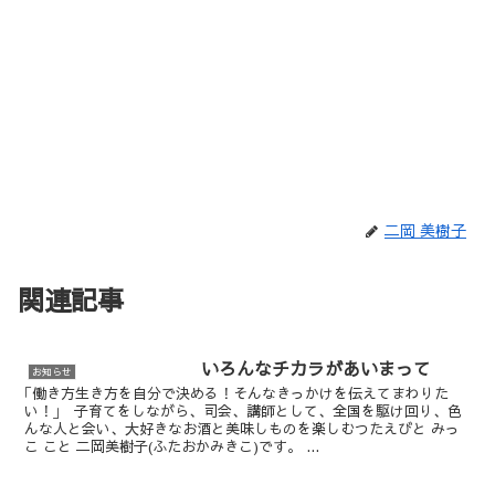
二岡 美樹子
関連記事
いろんなチカラがあいまって
お知らせ
｢働き方生き方を自分で決める！そんなきっかけを伝えてまわりた
い！｣ 子育てをしながら、司会、講師として、全国を駆け回り、色
んな人と会い、大好きなお酒と美味しものを楽しむつたえびと みっ
こ こと 二岡美樹子(ふたおかみきこ)です。 ...