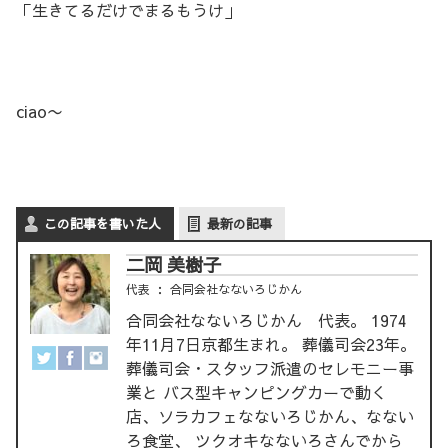
「生きてるだけでまるもうけ」
ciao〜
この記事を書いた人
最新の記事
二岡 美樹子
代表
：
合同会社なないろじかん
合同会社なないろじかん 代表。 1974
年11月7日京都生まれ。 葬儀司会23年。
葬儀司会・スタッフ派遣のセレモニー事
業と バス型キャンピングカーで動く
店、ソラカフェなないろじかん、なない
ろ食堂、 ツクオキなないろさんでから