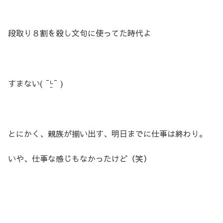
段取り８割を殺し文句に使ってた時代よ
すまない( ¯ᒡ̱¯ )
とにかく、親族が揃い出す、明日までに仕事は終わり。
いや、仕事な感じもなかったけど（笑）