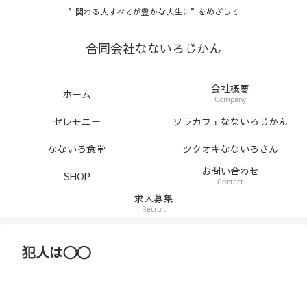
”関わる人すべてが豊かな人生に”をめざして
合同会社なないろじかん
会社概要
ホーム
Company
セレモニー
ソラカフェなないろじかん
なないろ食堂
ツクオキなないろさん
お問い合わせ
SHOP
Contact
求人募集
Recruit
犯人は〇〇