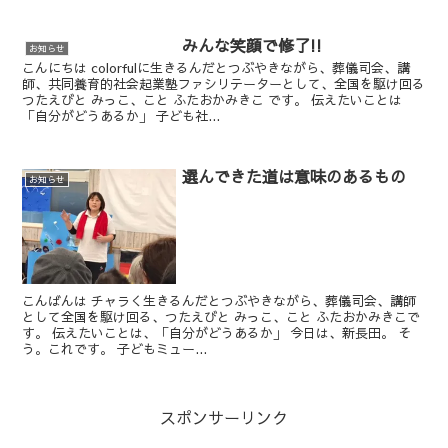
みんな笑顔で修了!!
お知らせ
こんにちは colorfulに生きるんだとつぶやきながら、葬儀司会、講
師、共同養育的社会起業塾ファシリテーターとして、全国を駆け回る
つたえびと みっこ、こと ふたおかみきこ です。 伝えたいことは
「自分がどうあるか」 子ども社...
選んできた道は意味のあるもの
お知らせ
こんばんは チャラく生きるんだとつぶやきながら、葬儀司会、講師
として全国を駆け回る、つたえびと みっこ、こと ふたおかみきこで
す。 伝えたいことは、「自分がどうあるか」 今日は、新長田。 そ
う。これです。 子どもミュー...
スポンサーリンク