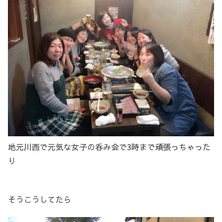
地元川西で元気な女子の呑み会で3時まで頑張っちゃった
り
そうこうしてたら