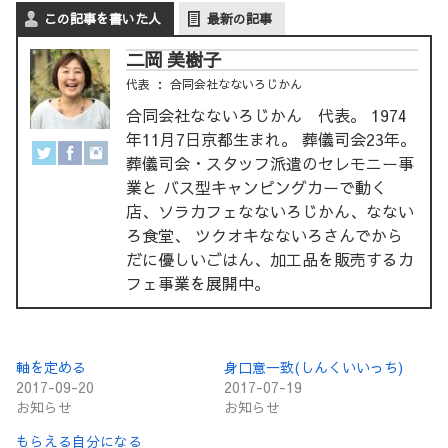
この記事を書いた人
最新の記事
二岡 美樹子
代表
：
合同会社なないろじかん
合同会社なないろじかん 代表。 1974
年11月7日京都生まれ。 葬儀司会23年。
葬儀司会・スタッフ派遣のセレモニー事
業と バス型キャンピングカーで動く
店、ソラカフェなないろじかん、なない
ろ食堂、 ツクオキなないろさんでから
だに優しいごはん、加工品を販売するカ
フェ事業を展開中。
軸を定める
身口意一致(しんくいいっち)
2017-09-20
2017-07-19
お知らせ
お知らせ
もらえる自分になる