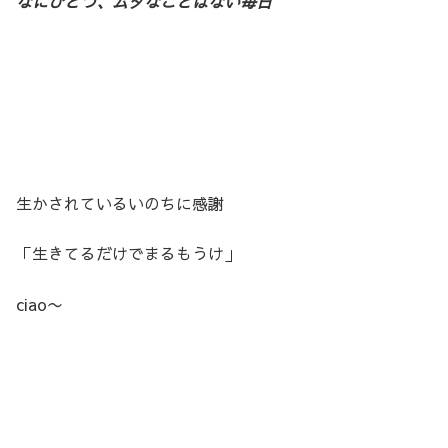
なにひとつ、ムダなことはない毎日
生かされているいのちに感謝
「生きてるだけでまるもうけ」
ciao〜