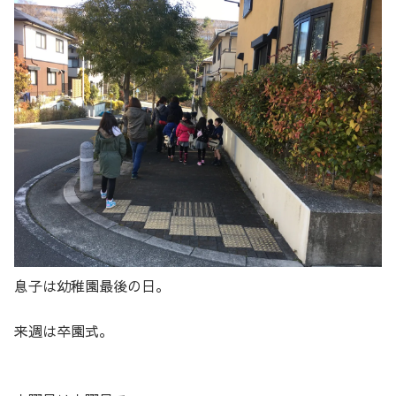
息子は幼稚園最後の日。
来週は卒園式。