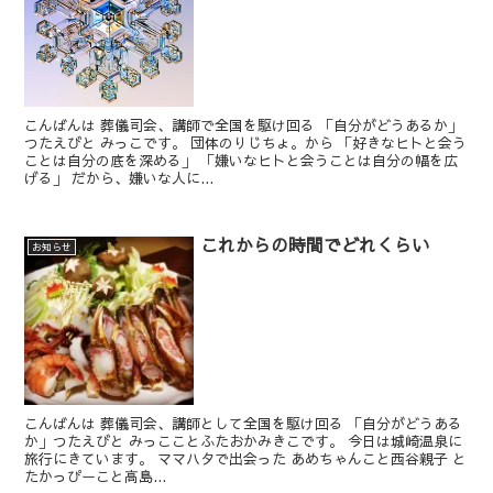
こんばんは 葬儀司会、講師で全国を駆け回る 「自分がどうあるか」
つたえびと みっこです。 団体のりじちょ。から 「好きなヒトと会う
ことは自分の底を深める」 「嫌いなヒトと会うことは自分の幅を広
げる」 だから、嫌いな人に...
これからの時間でどれくらい
お知らせ
こんばんは 葬儀司会、講師として全国を駆け回る 「自分がどうある
か」つたえびと みっこことふたおかみきこです。 今日は城崎温泉に
旅行にきています。 ママハタで出会った あめちゃんこと西谷親子 と
たかっぴーこと高島...