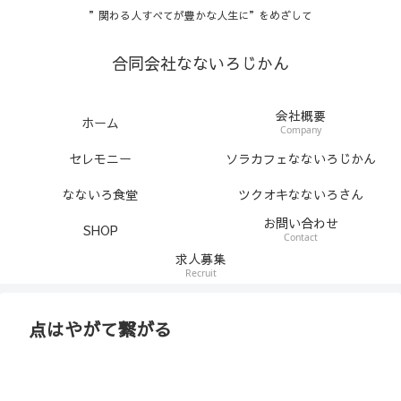
”関わる人すべてが豊かな人生に”をめざして
合同会社なないろじかん
会社概要
ホーム
Company
セレモニー
ソラカフェなないろじかん
なないろ食堂
ツクオキなないろさん
お問い合わせ
SHOP
Contact
求人募集
Recruit
点はやがて繋がる