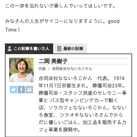
この一歩を忘れないで楽しんでいってほしいです。
みなさんの人生がサイコーになりますように。good
Time！
この記事を書いた人
最新の記事
二岡 美樹子
代表
：
合同会社なないろじかん
合同会社なないろじかん 代表。 1974
年11月7日京都生まれ。 葬儀司会23年。
葬儀司会・スタッフ派遣のセレモニー事
業と バス型キャンピングカーで動く
店、ソラカフェなないろじかん、なない
ろ食堂、 ツクオキなないろさんでから
だに優しいごはん、加工品を販売するカ
フェ事業を展開中。