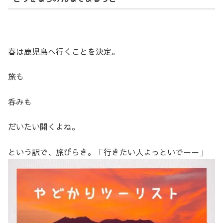
春は鹿児島へ行くことを決定。
旅も
呑みも
だいたい開くよね。
という訳で、旅びらき。「行きたい人よっといでーー」