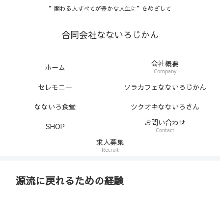
”関わる人すべてが豊かな人生に”をめざして
合同会社なないろじかん
会社概要
ホーム
Company
セレモニー
ソラカフェなないろじかん
なないろ食堂
ツクオキなないろさん
お問い合わせ
SHOP
Contact
求人募集
Recruit
源流に戻れるための経験