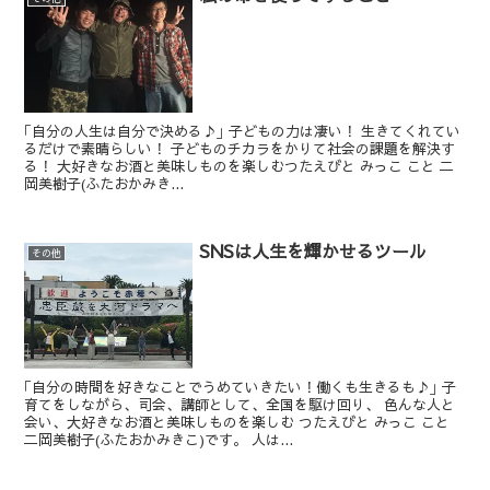
｢自分の人生は自分で決める♪｣ 子どもの力は凄い！ 生きてくれてい
るだけで素晴らしい！ 子どものチカラをかりて社会の課題を解決す
る！ 大好きなお酒と美味しものを楽しむつたえびと みっこ こと 二
岡美樹子(ふたおかみき...
SNSは人生を輝かせるツール
その他
｢自分の時間を好きなことでうめていきたい！働くも生きるも♪｣ 子
育てをしながら、司会、講師として、全国を駆け回り、 色んな人と
会い、大好きなお酒と美味しものを楽しむ つたえびと みっこ こと
二岡美樹子(ふたおかみきこ)です。 人は...