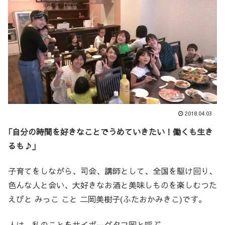
2018.04.03
｢自分の時間を好きなことでうめていきたい！働くも生き
るも♪｣
子育てをしながら、司会、講師として、全国を駆け回り、
色んな人と会い、大好きなお酒と美味しものを楽しむつた
えびと みっこ こと 二岡美樹子(ふたおかみきこ)です。
人は、私のことをサイボーグタフ岡と呼ぶ