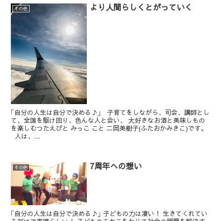
より人間らしくとがっていく
その他
｢自分の人生は自分で決める♪｣ 子育てをしながら、司会、講師とし
て、全国を駆け回り、色んな人と会い、 大好きなお酒と美味しもの
を楽しむつたえびと みっこ こと 二岡美樹子(ふたおかみきこ)です。
人は、...
7周年への想い
その他
｢自分の人生は自分で決める♪｣ 子どもの力は凄い！ 生きてくれてい