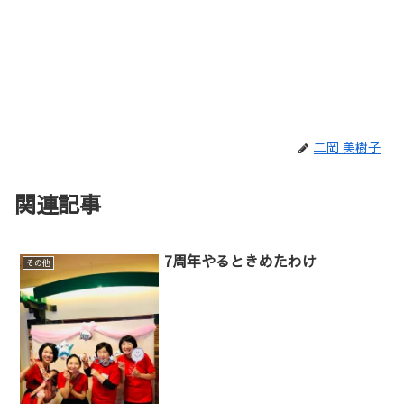
二岡 美樹子
関連記事
7周年やるときめたわけ
その他