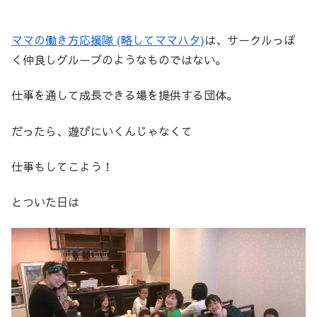
ママの働き方応援隊
(
略して
ママハタ
)
は、サークルっぽ
く仲良しグループのようなものではない。
仕事を通して成長できる場を提供する団体。
だったら、遊びにいくんじゃなくて
仕事もしてこよう！
とついた日は