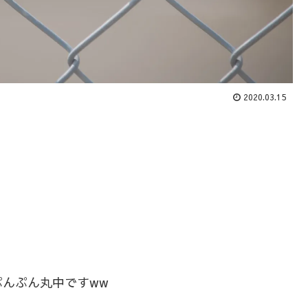
2020.03.15
んぷん丸中ですww