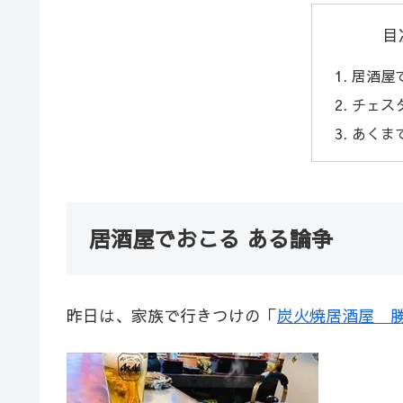
目
居酒屋
チェス
あくま
居酒屋でおこる ある論争
昨日は、家族で行きつけの「
炭火焼居酒屋 