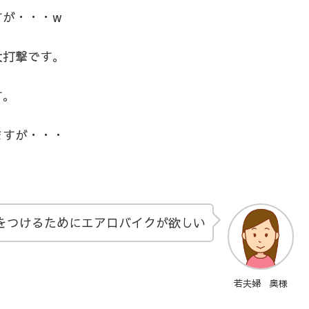
すが・・・w
大打撃です。
す。
ますが・・・
をつけるためにエアロバイクが欲しい
若夫婦 奥様