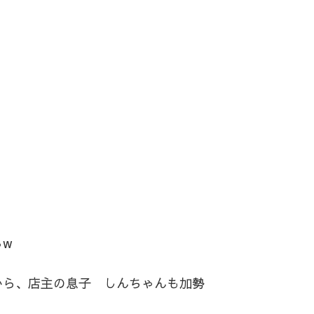
るw
から、店主の息子 しんちゃんも加勢