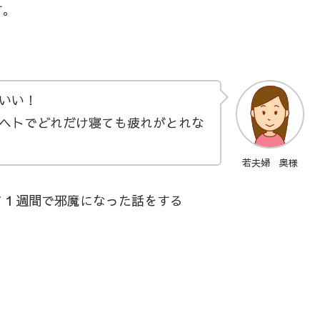
す。
いい！
ヘトでどれだけ寝ても疲れがとれな
若夫婦 奥様
て１週間で邪魔になった話をする