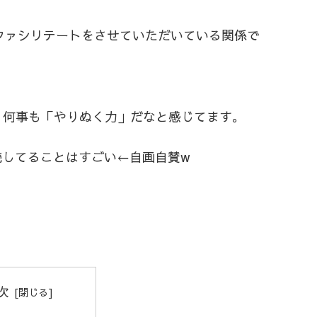
ファシリテートをさせていただいている関係で
、何事も「やりぬく力」だなと感じてます。
続してることはすごい←自画自賛w
次