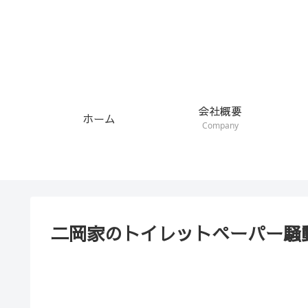
会社概要
ホーム
Company
二岡家のトイレットペーパー騒