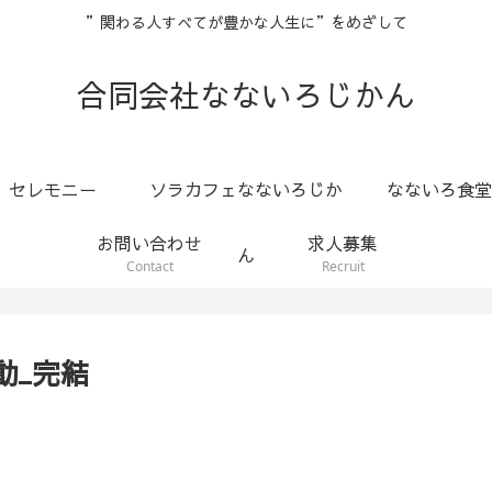
”関わる人すべてが豊かな人生に”をめざして
合同会社なないろじかん
セレモニー
ソラカフェなないろじか
なないろ食堂
お問い合わせ
求人募集
ん
Contact
Recruit
動_完結