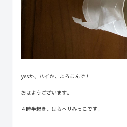
yesか、ハイか、よろこんで！
おはようございます。
４時半起き、はらへりみっこです。