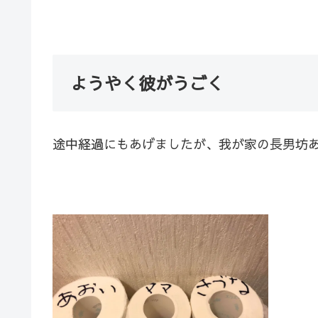
ようやく彼がうごく
途中経過にもあげましたが、我が家の長男坊