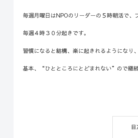
毎週月曜日はNPOのリーダーの５時朝活で、
毎週４時３０分起きです。
習慣になると結構、楽に起きれるようになり
基本、“ひとところにとどまれない”ので継
目