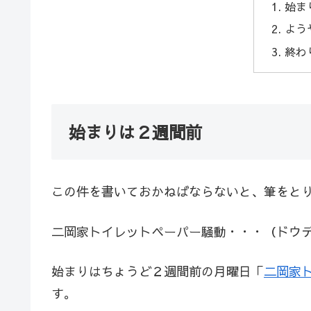
始ま
よう
終わ
始まりは２週間前
この件を書いておかねばならないと、筆をと
二岡家トイレットペーパー騒動・・・（ドウ
始まりはちょうど２週間前の月曜日「
二岡家
す。