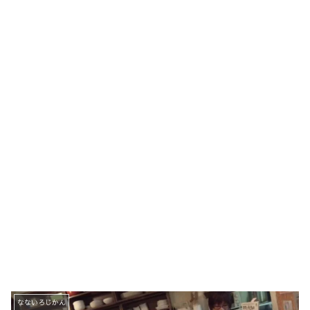
なないろじかん