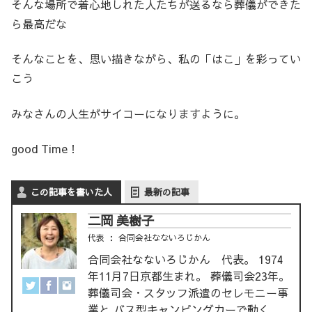
そんな場所で着心地しれた人たちが送るなら葬儀ができた
ら最高だな
そんなことを、思い描きながら、私の「はこ」を彩ってい
こう
みなさんの人生がサイコーになりますように。
good Time！
この記事を書いた人
最新の記事
二岡 美樹子
代表
：
合同会社なないろじかん
合同会社なないろじかん 代表。 1974
年11月7日京都生まれ。 葬儀司会23年。
葬儀司会・スタッフ派遣のセレモニー事
業と バス型キャンピングカーで動く