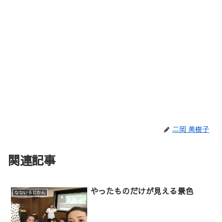
二岡 美樹子
関連記事
やったものだけが見える景色
なないろじかん