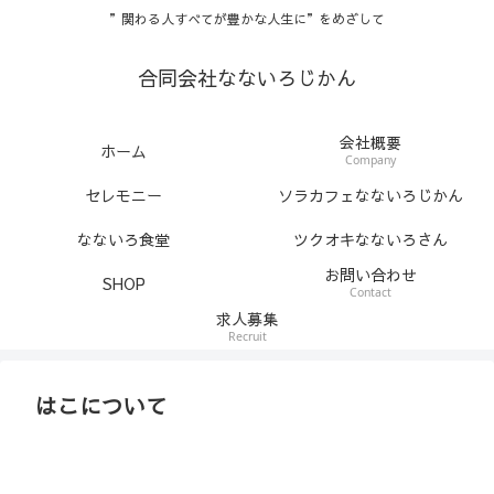
”関わる人すべてが豊かな人生に”をめざして
合同会社なないろじかん
会社概要
ホーム
Company
セレモニー
ソラカフェなないろじかん
なないろ食堂
ツクオキなないろさん
お問い合わせ
SHOP
Contact
求人募集
Recruit
はこについて