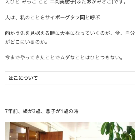
えびと みっこ こと 二岡美樹子(ふたおかみきこ)です。
人は、私のことをサイボーグタフ岡と呼ぶ
向かう先を見据える時に大事になっていくのが、今、自分
がどこにいるのか。
今までやってきたことでムダなことはひとつもない。
はこについて
7年前、娘が3歳、息子が1歳の時