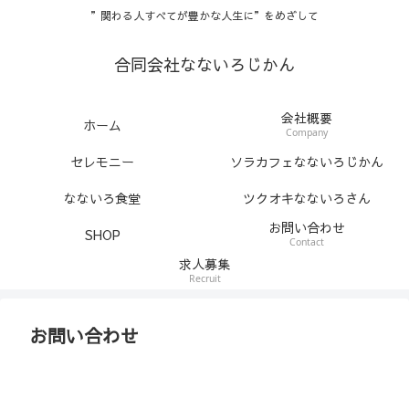
”関わる人すべてが豊かな人生に”をめざして
合同会社なないろじかん
会社概要
ホーム
Company
セレモニー
ソラカフェなないろじかん
なないろ食堂
ツクオキなないろさん
お問い合わせ
SHOP
Contact
求人募集
Recruit
お問い合わせ