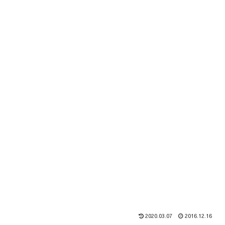
2020.03.07
2016.12.16