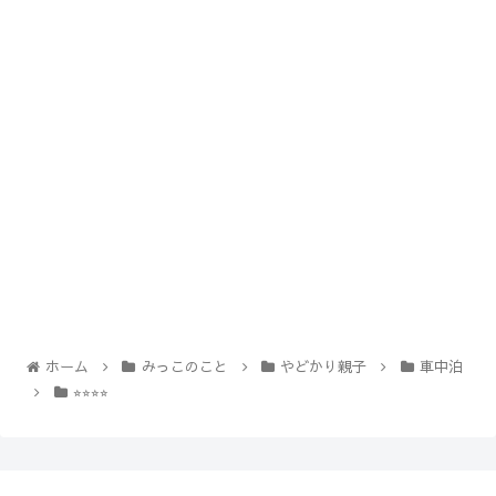
ホーム
みっこのこと
やどかり親子
車中泊
⭐︎⭐︎⭐︎⭐︎